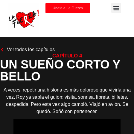
Únete a La Fuerza
Ver todos los capítulos
CAPÍTULO 4
UN SUEÑO CORTO Y
BELLO
A veces, repetir una historia es más doloroso que vivirla una
vez. Roy ya sabía el guion: visita, sonrisa, libreta, billetes,
despedida. Pero esta vez algo cambió. Viajó en avión. Se
quedó. Soñó con pertenecer.